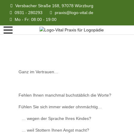
Versbacher Straße 168, 97078 Würzburg
0931 - 280293
praxis@logo-vital.de
Mo - Fr: 08:00 - 19:00
Ganz im Vertrauen…
Fehlen Ihnen manchmal buchstäblich die Worte?
Fühlen Sie sich immer wieder ohnmächtig…
… wegen der Sprache Ihres Kindes?
… weil Stottern Ihnen Angst macht?