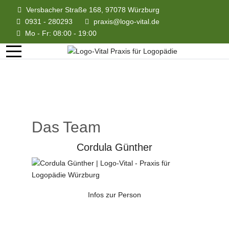
Versbacher Straße 168, 97078 Würzburg
0931 - 280293
praxis@logo-vital.de
Mo - Fr: 08:00 - 19:00
Das Team
Cordula Günther
Infos zur Person