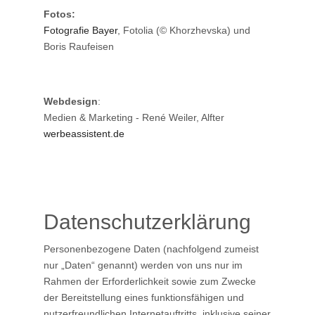
Fotos:
Fotografie Bayer
, Fotolia (
© Khorzhevska
) und
Boris Raufeisen
Webdesign
:
Medien & Marketing - René Weiler, Alfter
werbeassistent.de
Datenschutzerklärung
Personenbezogene Daten (nachfolgend zumeist
nur „Daten“ genannt) werden von uns nur im
Rahmen der Erforderlichkeit sowie zum Zwecke
der Bereitstellung eines funktionsfähigen und
nutzerfreundlichen Internetauftritts, inklusive seiner