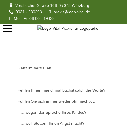
Versbacher Straße 168, 97078 Würzburg
0931 - 280293
praxis@logo-vital.de
Mo - Fr: 08:00 - 19:00
Ganz im Vertrauen…
Fehlen Ihnen manchmal buchstäblich die Worte?
Fühlen Sie sich immer wieder ohnmächtig…
… wegen der Sprache Ihres Kindes?
… weil Stottern Ihnen Angst macht?