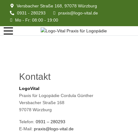
Versbacher Straße 168, 97078 Würzburg
0931 - 280293
praxis@logo-vital.de
Mo - Fr: 08:00 - 19:00
Kontakt
LogoVital
Praxis für Logopädie Cordula Günther
Versbacher Straße 168
97078 Würzburg
Telefon:
0931 – 280293
E-Mail:
praxis@logo-vital.de